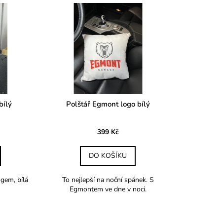
bílý
Polštář Egmont logo bílý
399 Kč
DO KOŠÍKU
ogem, bílá
To nejlepší na noční spánek. S
Egmontem ve dne v noci.