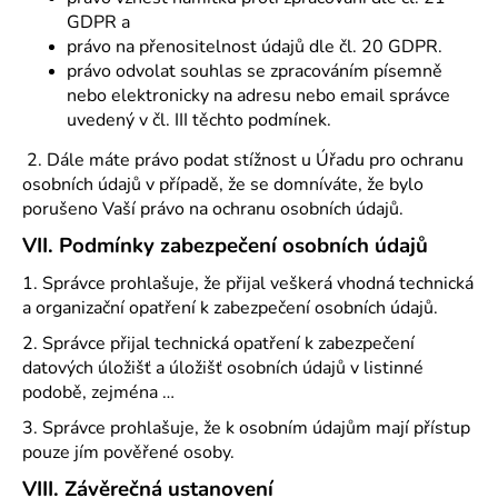
GDPR a
právo na přenositelnost údajů dle čl. 20 GDPR.
právo odvolat souhlas se zpracováním písemně
nebo elektronicky na adresu nebo email správce
uvedený v čl. III těchto podmínek.
2. Dále máte právo podat stížnost u Úřadu pro ochranu
osobních údajů v případě, že se domníváte, že bylo
porušeno Vaší právo na ochranu osobních údajů.
VII.
Podmínky zabezpečení osobních údajů
1. Správce prohlašuje, že přijal veškerá vhodná technická
a organizační opatření k zabezpečení osobních údajů.
2. Správce přijal technická opatření k zabezpečení
datových úložišť a úložišť osobních údajů v listinné
podobě, zejména …
3. Správce prohlašuje, že k osobním údajům mají přístup
pouze jím pověřené osoby.
VIII.
Závěrečná ustanovení