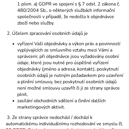
1 písm. a) GDPR ve spojení s § 7 odst. 2 zákona č.
480/2004 Sb., o některých službách informační
společnosti v případě, že nedošlo k objednávce
zboží nebo služby.
2. Účelem zpracování osobních údajů je
vyřízení Vaší objednávky a výkon práv a povinností
vyplývajících ze smluvního vztahu mezi Vámi a
správcem; při objednávce jsou vyžadovány osobní
údaje, které jsou nutné pro úspěšné vyřízení
objednávky (jméno a adresa, kontakt), poskytnutí
osobních údajů je nutným požadavkem pro uzavření
a plnění smlouvy, bez poskytnutí osobních údajů
není možné smlouvu uzavřít či jí ze strany správce
plnit,
zasílání obchodních sdělení a činění dalších
marketingových aktivit.
3. Ze strany správce nedochází / dochází k
automatickému individuálnímu rozhodování ve smyslu čl.