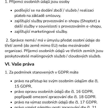
1. Příjemci osobních údajů jsou osoby
košík
podílející se na dodání zboží / služeb / realizaci
plateb na základě smlouvy,
zajišťující služby provozování e-shopu (Shoptet) a
další služby v souvislosti s provozováním e-shopu,
zajišťující marketingové služby.
2. Správce nemá / má v úmyslu předat osobní údaje do
třetí země (do země mimo EU) nebo mezinárodní
organizaci. Příjemci osobních údajů ve třetích zemích jsou
poskytovatelé mailingových služeb / cloudových služeb.
VI.
Vaše práva
1. Za podmínek stanovených v GDPR máte
právo na přístup ke svým osobním údajům dle čl.
15 GDPR,
právo opravu osobních údajů dle čl. 16 GDPR,
popřípadě omezení zpracování dle čl. 18 GDPR.
právo na výmaz osobních údajů dle čl. 17 GDPR.
právo vznést námitku proti zpracování dle čl. 21