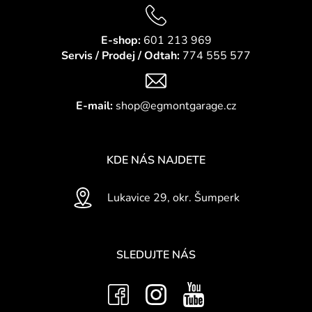
E-shop:
601 213 969
Servis / Prodej / Odtah:
774 555 577
E-mail:
shop@egmontgarage.cz
KDE NÁS NAJDETE
Lukavice 29, okr. Šumperk
SLEDUJTE NÁS