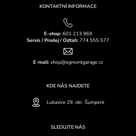
KONTAKTNÍ INFORMACE
E-shop:
601 213 969
Servis / Prodej / Odtah:
774 555 577
E-mail:
shop@egmontgarage.cz
KDE NÁS NAJDETE
Lukavice 29, okr. Šumperk
SLEDUJTE NÁS